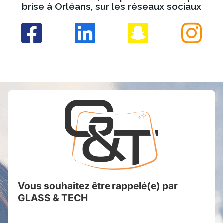
brise à Orléans, sur les réseaux sociaux
Vous souhaitez être rappelé(e) par
GLASS & TECH