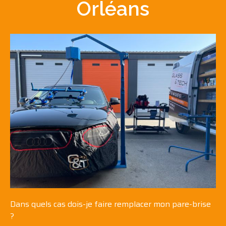
Orléans
Dans quels cas dois-je faire
remplacer mon pare-brise
?