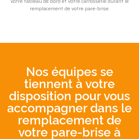
votre tableau de bord et votre carrosserie durant
le
remplacement de votre pare-brise
.
Nos équipes se
tiennent à votre
disposition pour vous
accompagner dans le
remplacement de
votre pare-brise à