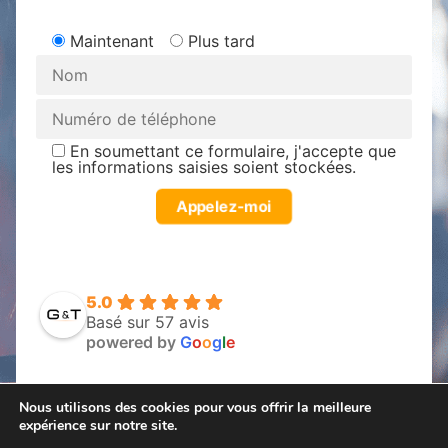
Maintenant
Plus tard
En soumettant ce formulaire, j'accepte que
les informations saisies soient stockées.
5.0
Basé sur 57 avis
powered by
G
o
o
g
l
e
Nous utilisons des cookies pour vous offrir la meilleure
expérience sur notre site.
Mentions légales – CGV
Données personnelles