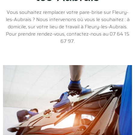
Vous souhaitez
remplacer votre pare-brise sur Fleury-
les-Aubrais
? Nous intervenons où vous le souhaitez : à
domicile, sur votre lieu de travail
à Fleury-les-Aubrais
.
Pour prendre rendez-vous, contactez-nous au 07 64 15
67 97.