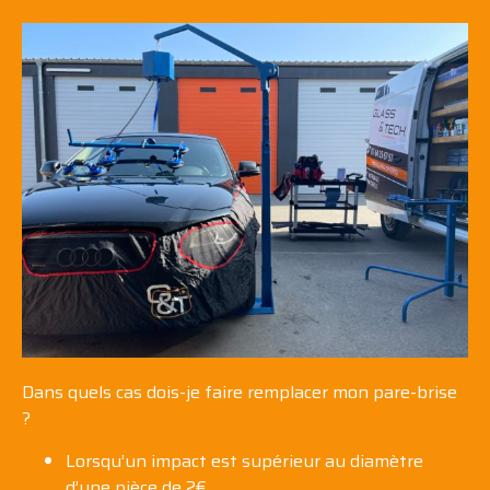
Dans quels cas dois-je faire
remplacer mon pare-brise
?
Lorsqu’un impact est supérieur au diamètre
d’une pièce de 2€