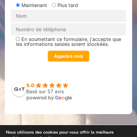
Maintenant
Plus tard
En soumettant ce formulaire, j'accepte que
les informations saisies soient stockées.
5.0
Basé sur 57 avis
powered by
G
o
o
g
l
e
Nous utilisons des cookies pour vous offrir la meilleure